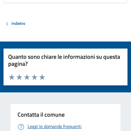
Indietro
Quanto sono chiare le informazioni su questa
pagina?
Valuta da 1 a 5 stelle la pagina
Valuta 1 stelle su 5
Valuta 2 stelle su 5
Valuta 3 stelle su 5
Valuta 4 stelle su 5
Valuta 5 stelle su 5
Contatta il comune
Leggi le domande frequenti