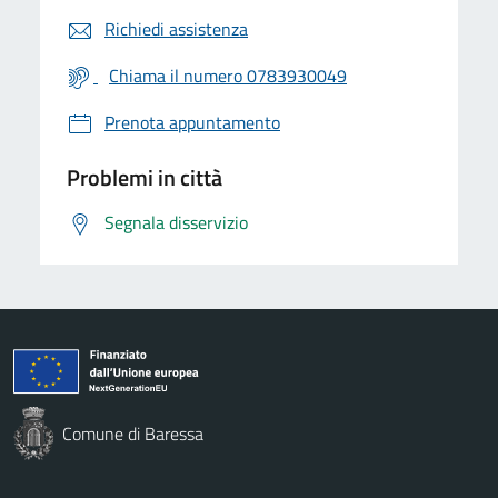
Richiedi assistenza
Chiama il numero 0783930049
Prenota appuntamento
Problemi in città
Segnala disservizio
Comune di Baressa