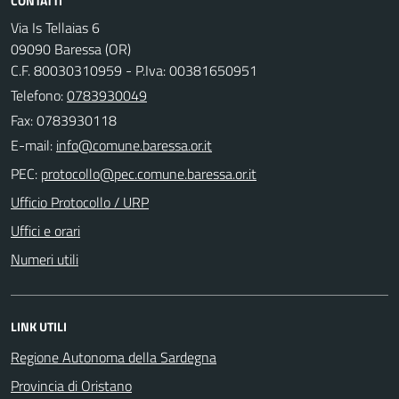
CONTATTI
Via Is Tellaias 6
09090 Baressa (OR)
C.F. 80030310959 - P.Iva: 00381650951
Telefono:
0783930049
Fax: 0783930118
E-mail:
PEC:
Ufficio Protocollo / URP
Uffici e orari
Numeri utili
LINK UTILI
Regione Autonoma della Sardegna
Provincia di Oristano