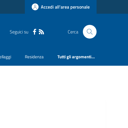
Accedi all'area personale
Seguici su
Cerca
llaggi
Residenza
Tutti gli argomenti...