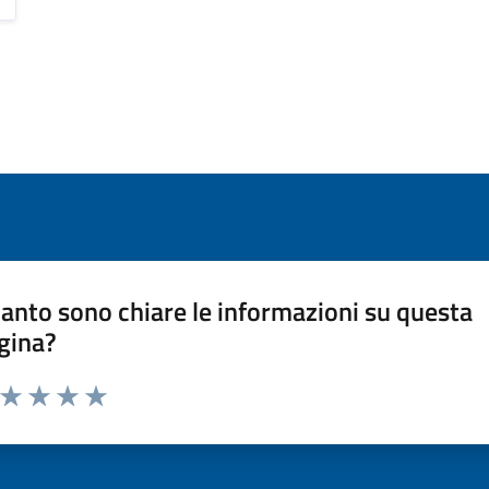
anto sono chiare le informazioni su questa
gina?
a da 1 a 5 stelle la pagina
ta 1 stelle su 5
Valuta 2 stelle su 5
Valuta 3 stelle su 5
Valuta 4 stelle su 5
Valuta 5 stelle su 5