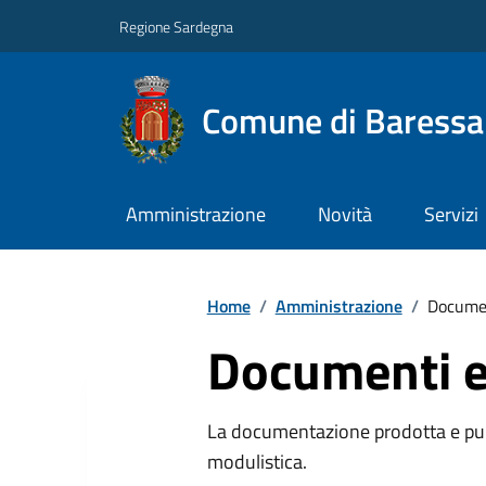
Regione Sardegna
Comune di Baressa
Amministrazione
Novità
Servizi
Home
/
Amministrazione
/
Documen
Documenti e
La documentazione prodotta e pubb
modulistica.