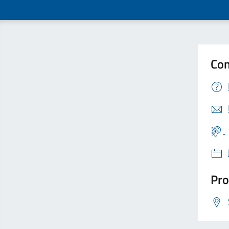
Con
Pro