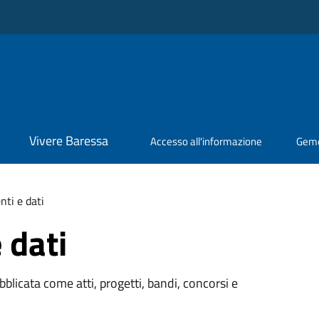
Vivere Baressa
Accesso all'informazione
Geme
ti e dati
 dati
licata come atti, progetti, bandi, concorsi e