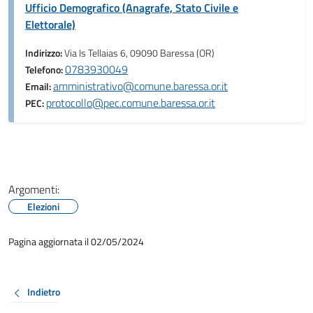
Ufficio Demografico (Anagrafe, Stato Civile e
Elettorale)
Indirizzo:
Via Is Tellaias 6, 09090 Baressa (OR)
0783930049
Telefono:
amministrativo@comune.baressa.or.it
Email:
protocollo@pec.comune.baressa.or.it
PEC:
Argomenti:
Elezioni
Pagina aggiornata il 02/05/2024
Indietro