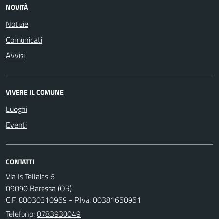
NOVITÀ
Notizie
Comunicati
Avvisi
VIVERE IL COMUNE
Luoghi
Eventi
CONTATTI
Via Is Tellaias 6
09090 Baressa (OR)
C.F. 80030310959 - P.Iva: 00381650951
Telefono:
0783930049