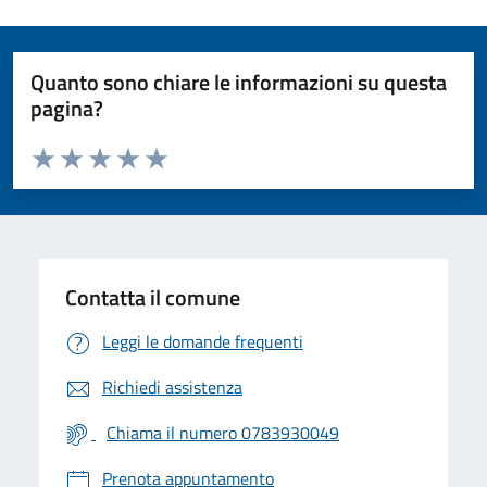
Quanto sono chiare le informazioni su questa
pagina?
Valuta da 1 a 5 stelle la pagina
Valuta 1 stelle su 5
Valuta 2 stelle su 5
Valuta 3 stelle su 5
Valuta 4 stelle su 5
Valuta 5 stelle su 5
Contatta il comune
Leggi le domande frequenti
Richiedi assistenza
Chiama il numero 0783930049
Prenota appuntamento