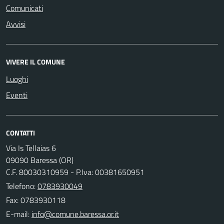
Comunicati
Avvisi
VIVERE IL COMUNE
Luoghi
Eventi
CONTATTI
Via Is Tellaias 6
09090 Baressa (OR)
C.F. 80030310959 - P.Iva: 00381650951
Telefono:
0783930049
Fax: 0783930118
E-mail: