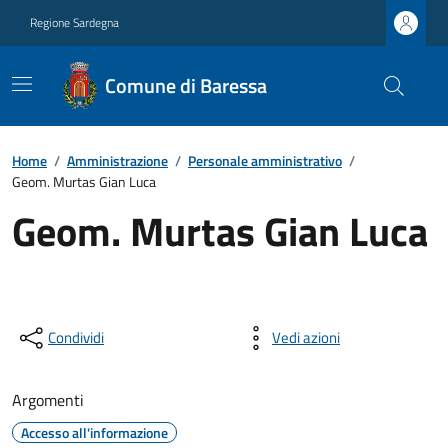
Regione Sardegna
Comune di Baressa
Home
/
Amministrazione
/
Personale amministrativo
/
Geom. Murtas Gian Luca
Geom. Murtas Gian Luca
Condividi
Vedi azioni
Argomenti
Accesso all'informazione