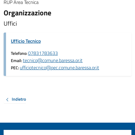
RUP Area Tecnica
Organizzazione
Uffici
Ufficio Tecnico
07831783633
Telefono:
tecnico@comune.baressa.or.it
Email:
ufficiotecnico@pec.comune.baressa.or.it
PEC:
Indietro