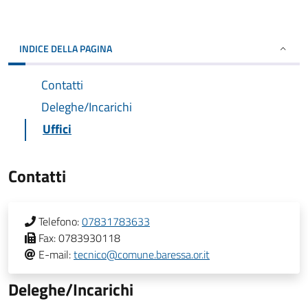
INDICE DELLA PAGINA
Contatti
Deleghe/Incarichi
Uffici
Contatti
Telefono:
07831783633
Fax:
0783930118
E-mail:
tecnico@comune.baressa.or.it
Deleghe/Incarichi