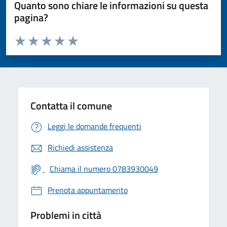
Quanto sono chiare le informazioni su questa
pagina?
Valuta da 1 a 5 stelle la pagina
Valuta 1 stelle su 5
Valuta 2 stelle su 5
Valuta 3 stelle su 5
Valuta 4 stelle su 5
Valuta 5 stelle su 5
Contatta il comune
Leggi le domande frequenti
Richiedi assistenza
Chiama il numero 0783930049
Prenota appuntamento
Problemi in città