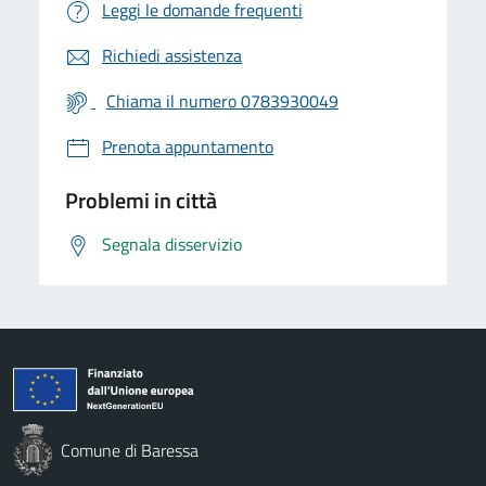
Leggi le domande frequenti
Richiedi assistenza
Chiama il numero 0783930049
Prenota appuntamento
Problemi in città
Segnala disservizio
Comune di Baressa