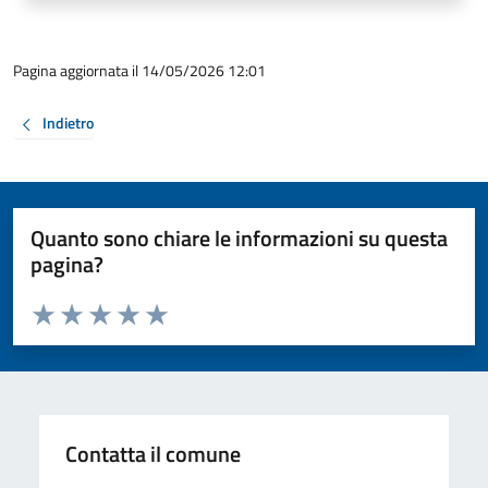
Pagina aggiornata il 14/05/2026 12:01
Indietro
Quanto sono chiare le informazioni su questa
pagina?
Valuta da 1 a 5 stelle la pagina
Valuta 1 stelle su 5
Valuta 2 stelle su 5
Valuta 3 stelle su 5
Valuta 4 stelle su 5
Valuta 5 stelle su 5
Contatta il comune