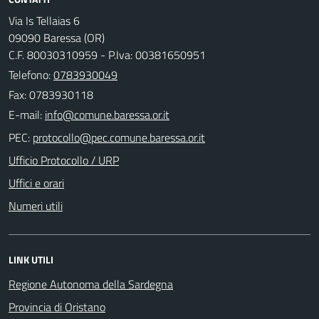
Via Is Tellaias 6
09090 Baressa (OR)
C.F. 80030310959 - P.Iva: 00381650951
Telefono:
0783930049
Fax: 0783930118
E-mail:
PEC:
Ufficio Protocollo / URP
Uffici e orari
Numeri utili
LINK UTILI
Regione Autonoma della Sardegna
Provincia di Oristano