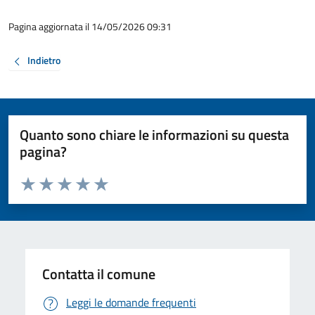
Pagina aggiornata il 14/05/2026 09:31
Indietro
Quanto sono chiare le informazioni su questa
pagina?
Valuta da 1 a 5 stelle la pagina
Valuta 1 stelle su 5
Valuta 2 stelle su 5
Valuta 3 stelle su 5
Valuta 4 stelle su 5
Valuta 5 stelle su 5
Contatta il comune
Leggi le domande frequenti