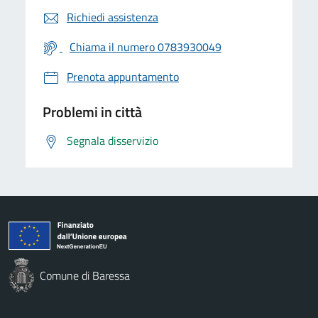
Richiedi assistenza
Chiama il numero 0783930049
Prenota appuntamento
Problemi in città
Segnala disservizio
Comune di Baressa