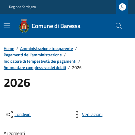
Regione Sardegna
Comune di Baressa
Home
/
Amministrazione trasparente
/
Pagamenti dell'amministrazione
/
Indicatore di tempestività dei pagamenti
/
Ammontare complessivo dei debiti
/
2026
2026
Condividi
Vedi azioni
Argomenti