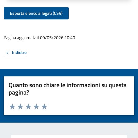
Esporta elenco allegati (CSV)
Pagina aggiornata il 09/05/2026 10:40
Indietro
Quanto sono chiare le informazioni su questa
pagina?
Valuta da 1 a 5 stelle la pagina
Valuta 1 stelle su 5
Valuta 2 stelle su 5
Valuta 3 stelle su 5
Valuta 4 stelle su 5
Valuta 5 stelle su 5