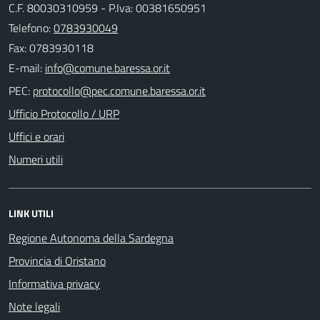
C.F. 80030310959 - P.Iva: 00381650951
Telefono:
0783930049
Fax: 0783930118
E-mail:
PEC:
Ufficio Protocollo / URP
Uffici e orari
Numeri utili
LINK UTILI
Regione Autonoma della Sardegna
Provincia di Oristano
Informativa privacy
Note legali