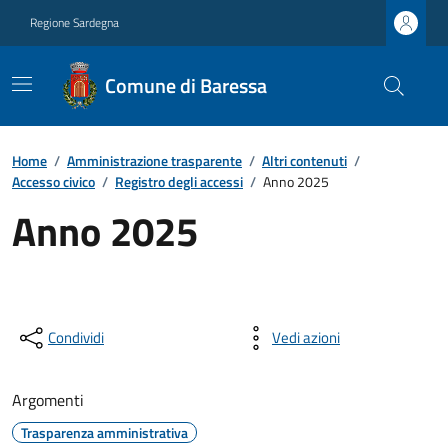
Regione Sardegna
Comune di Baressa
Home
/
Amministrazione trasparente
/
Altri contenuti
/
Accesso civico
/
Registro degli accessi
/
Anno 2025
Anno 2025
Condividi
Vedi azioni
Argomenti
Trasparenza amministrativa