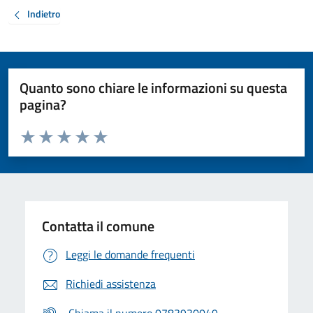
Indietro
Quanto sono chiare le informazioni su questa
pagina?
Valuta da 1 a 5 stelle la pagina
Valuta 1 stelle su 5
Valuta 2 stelle su 5
Valuta 3 stelle su 5
Valuta 4 stelle su 5
Valuta 5 stelle su 5
Contatta il comune
Leggi le domande frequenti
Richiedi assistenza
Chiama il numero 0783930049