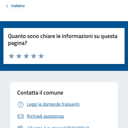
Indietro
Quanto sono chiare le informazioni su questa
pagina?
Valuta da 1 a 5 stelle la pagina
Valuta 1 stelle su 5
Valuta 2 stelle su 5
Valuta 3 stelle su 5
Valuta 4 stelle su 5
Valuta 5 stelle su 5
Contatta il comune
Leggi le domande frequenti
Richiedi assistenza
Chiama il numero 0783930049