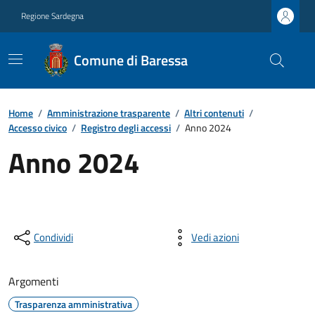
Regione Sardegna
Comune di Baressa
Home
/
Amministrazione trasparente
/
Altri contenuti
/
Accesso civico
/
Registro degli accessi
/
Anno 2024
Anno 2024
Condividi
Vedi azioni
Argomenti
Trasparenza amministrativa