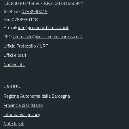
C.F. 80030310959 - P.Iva: 00381650951
Telefono:
0783930049
Fax: 0783930118
E-mail:
PEC:
Ufficio Protocollo / URP
Uffici e orari
Numeri utili
LINK UTILI
Regione Autonoma della Sardegna
Provincia di Oristano
Informativa privacy
Note legali