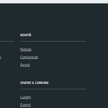
NOVITÀ
Notizie
i
Comunicati
Avvisi
VIVERE IL COMUNE
Luoghi
Eventi