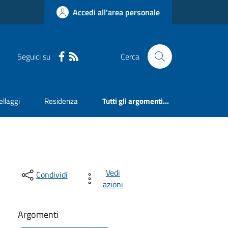
Accedi all'area personale
Seguici su
Cerca
llaggi
Residenza
Tutti gli argomenti...
Vedi
Condividi
azioni
Argomenti