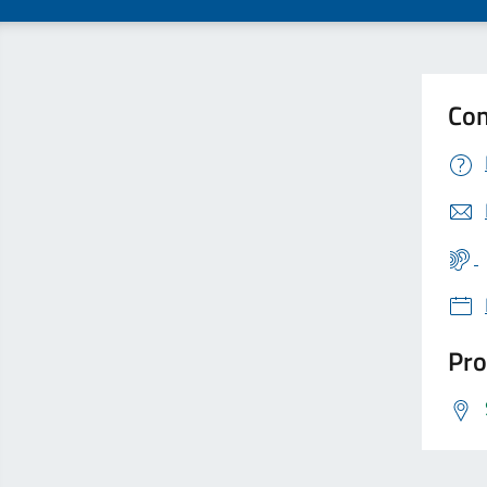
Con
Pro