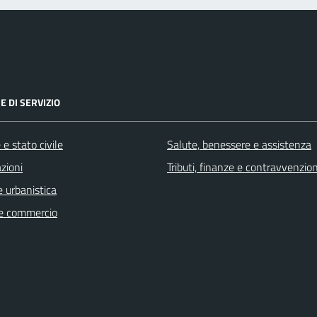
E DI SERVIZIO
e stato civile
Salute, benessere e assistenza
zioni
Tributi, finanze e contravvenzion
 urbanistica
e commercio