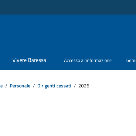
Vivere Baressa
Accesso all'informazione
Geme
te
/
Personale
/
Dirigenti cessati
/
2026