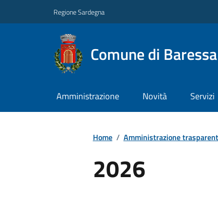
Regione Sardegna
Comune di Baressa
Amministrazione
Novità
Servizi
Home
/
Amministrazione trasparen
2026