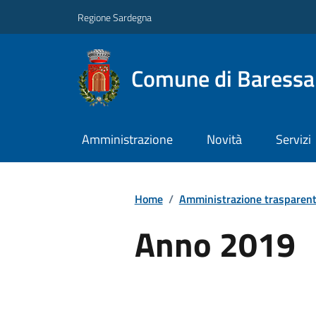
Regione Sardegna
Comune di Baressa
Amministrazione
Novità
Servizi
Home
/
Amministrazione trasparen
Anno 2019