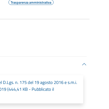
Trasparenza amministrativa
el D.Lgs. n. 175 del 19 agosto 2016 e s.m.i.
19 (444,41 KB - Pubblicato il