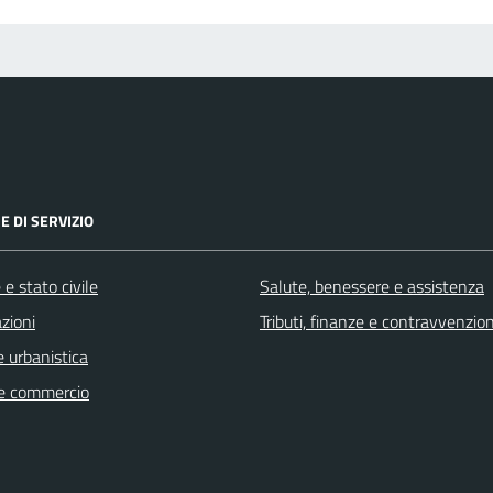
E DI SERVIZIO
e stato civile
Salute, benessere e assistenza
zioni
Tributi, finanze e contravvenzion
 urbanistica
e commercio