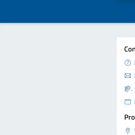
Con
Pro