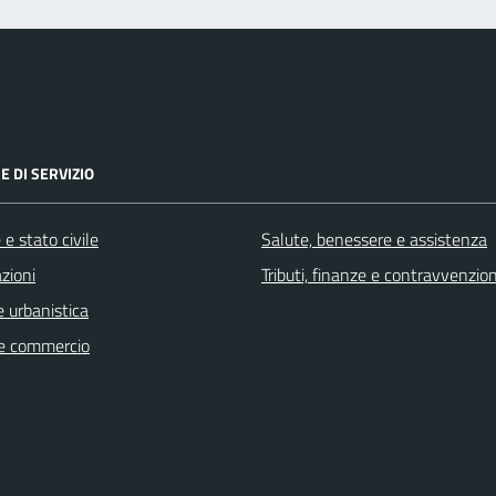
E DI SERVIZIO
e stato civile
Salute, benessere e assistenza
zioni
Tributi, finanze e contravvenzion
 urbanistica
e commercio