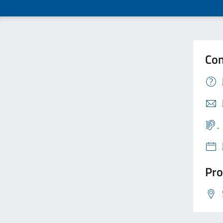
Con
Pro