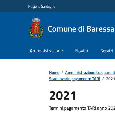
Regione Sardegna
Comune di Baressa
Amministrazione
Novità
Servizi
Home
/
Amministrazione trasparen
Scadenzario pagamento TARI
/
202
2021
Termini pagamento TARI anno 20