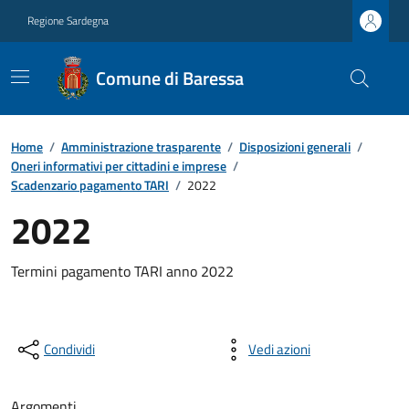
Regione Sardegna
Comune di Baressa
Home
/
Amministrazione trasparente
/
Disposizioni generali
/
Oneri informativi per cittadini e imprese
/
Scadenzario pagamento TARI
/
2022
2022
Termini pagamento TARI anno 2022
Condividi
Vedi azioni
Argomenti