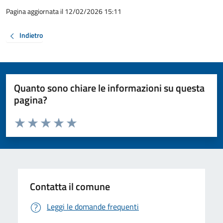
Pagina aggiornata il 12/02/2026 15:11
Indietro
Quanto sono chiare le informazioni su questa
pagina?
Valuta da 1 a 5 stelle la pagina
Valuta 1 stelle su 5
Valuta 2 stelle su 5
Valuta 3 stelle su 5
Valuta 4 stelle su 5
Valuta 5 stelle su 5
Contatta il comune
Leggi le domande frequenti