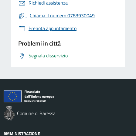
Richiedi assistenza
Chiama il numero 0783930049
Prenota appuntamento
Problemi in città
Segnala disservizio
Comune di Baressa
AMMINISTRAZIONE