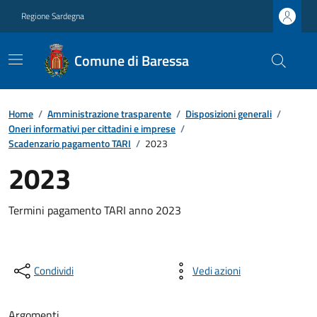
Regione Sardegna
Comune di Baressa
Home
/
Amministrazione trasparente
/
Disposizioni generali
/
Oneri informativi per cittadini e imprese
/
Scadenzario pagamento TARI
/
2023
2023
Termini pagamento TARI anno 2023
Condividi
Vedi azioni
Argomenti