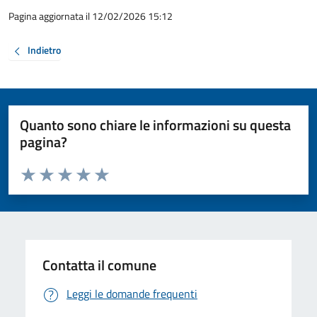
Pagina aggiornata il 12/02/2026 15:12
Indietro
Quanto sono chiare le informazioni su questa
pagina?
Valuta da 1 a 5 stelle la pagina
Valuta 1 stelle su 5
Valuta 2 stelle su 5
Valuta 3 stelle su 5
Valuta 4 stelle su 5
Valuta 5 stelle su 5
Contatta il comune
Leggi le domande frequenti