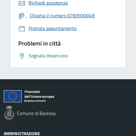
Richiedi assistenza
Chiama il numero 0783930049
Prenota appuntamento
Problemi in città
Segnala disservizio
Comune di Baressa
AMMINISTRAZIONE