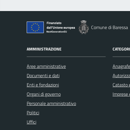
Comune di Baressa
AMMINISTRAZIONE
CATEGORI
Aree amministrative
Anagrafe 
Documenti e dati
Autorizza
Enti e fondazioni
Catasto e
Organi di governo
Imprese 
Personale amministrativo
Politici
Uffici