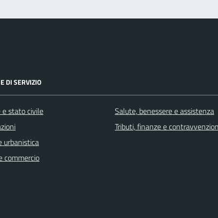
E DI SERVIZIO
e stato civile
Salute, benessere e assistenza
zioni
Tributi, finanze e contravvenzion
 urbanistica
e commercio