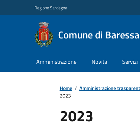
Regione Sardegna
Comune di Baressa
Amministrazione
Novità
Servizi
Home
/
Amministrazione trasparen
2023
2023