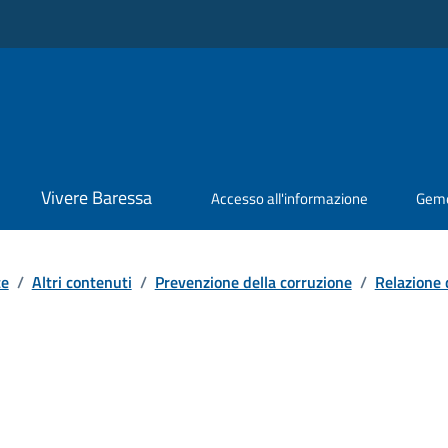
Vivere Baressa
Accesso all'informazione
Geme
te
/
Altri contenuti
/
Prevenzione della corruzione
/
Relazione 