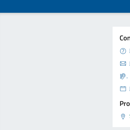
Con
Pro