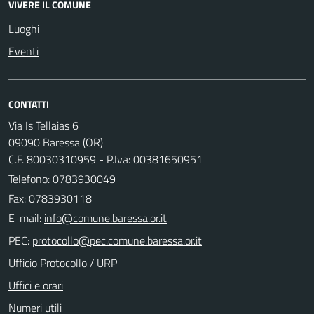
VIVERE IL COMUNE
Luoghi
Eventi
CONTATTI
Via Is Tellaias 6
09090 Baressa (OR)
C.F. 80030310959 - P.Iva: 00381650951
Telefono:
0783930049
Fax: 0783930118
E-mail:
PEC:
Ufficio Protocollo / URP
Uffici e orari
Numeri utili