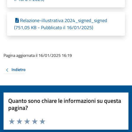
Relazione-illustrativa 2024_signed_signed
(751,05 KB - Pubblicato il 16/01/2025)
Pagina aggiornata il 16/01/2025 16:19
Indietro
Quanto sono chiare le informazioni su questa
pagina?
Valuta da 1 a 5 stelle la pagina
Valuta 1 stelle su 5
Valuta 2 stelle su 5
Valuta 3 stelle su 5
Valuta 4 stelle su 5
Valuta 5 stelle su 5