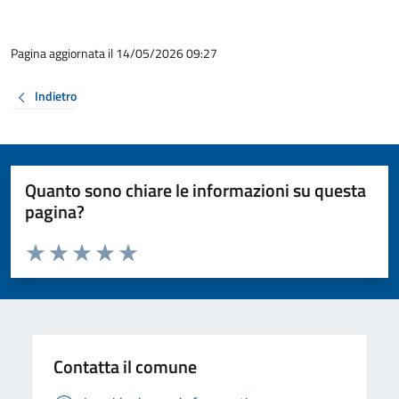
Pagina aggiornata il 14/05/2026 09:27
Indietro
Quanto sono chiare le informazioni su questa
pagina?
Valuta da 1 a 5 stelle la pagina
Valuta 1 stelle su 5
Valuta 2 stelle su 5
Valuta 3 stelle su 5
Valuta 4 stelle su 5
Valuta 5 stelle su 5
Contatta il comune