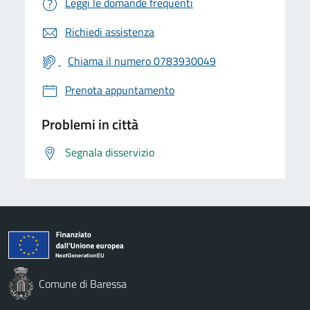
Leggi le domande frequenti
Richiedi assistenza
Chiama il numero 0783930049
Prenota appuntamento
Problemi in città
Segnala disservizio
Comune di Baressa