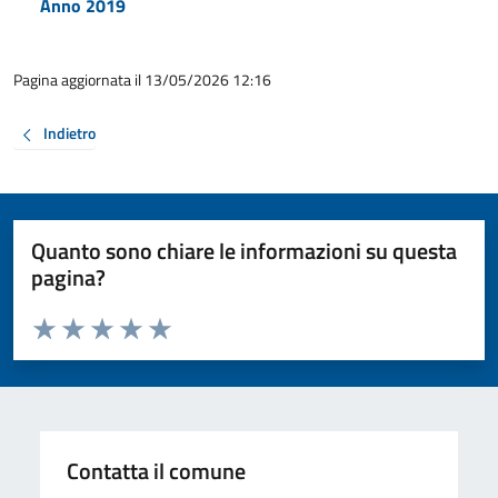
Anno 2019
Pagina aggiornata il 13/05/2026 12:16
Indietro
Quanto sono chiare le informazioni su questa
pagina?
Valuta da 1 a 5 stelle la pagina
Valuta 1 stelle su 5
Valuta 2 stelle su 5
Valuta 3 stelle su 5
Valuta 4 stelle su 5
Valuta 5 stelle su 5
Contatta il comune