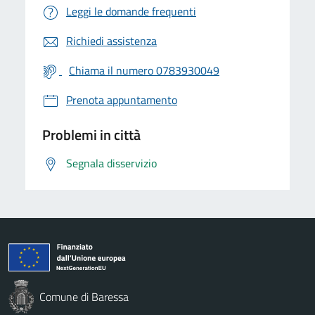
Leggi le domande frequenti
Richiedi assistenza
Chiama il numero 0783930049
Prenota appuntamento
Problemi in città
Segnala disservizio
Comune di Baressa