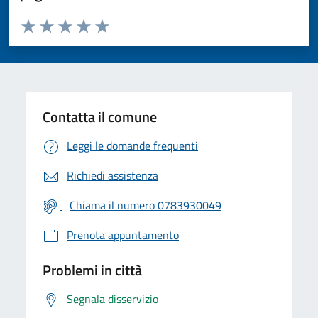
Valuta da 1 a 5 stelle la pagina
Valuta 1 stelle su 5
Valuta 2 stelle su 5
Valuta 3 stelle su 5
Valuta 4 stelle su 5
Valuta 5 stelle su 5
Contatta il comune
Leggi le domande frequenti
Richiedi assistenza
Chiama il numero 0783930049
Prenota appuntamento
Problemi in città
Segnala disservizio