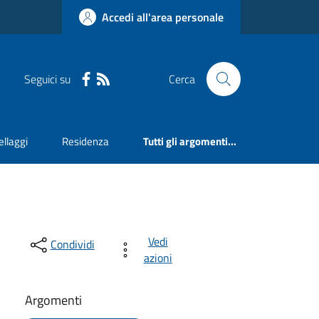
Accedi all'area personale
Seguici su
Cerca
llaggi
Residenza
Tutti gli argomenti...
Vedi
Condividi
azioni
Argomenti