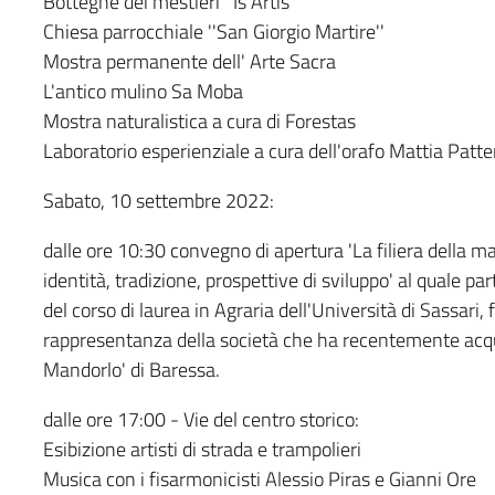
Botteghe dei mestieri ''Is Artis''
Chiesa parrocchiale ''San Giorgio Martire''
Mostra permanente dell' Arte Sacra
L'antico mulino Sa Moba
Mostra naturalistica a cura di Forestas
Laboratorio esperienziale a cura dell'orafo Mattia Patte
Sabato, 10 settembre 2022:
dalle ore 10:30 convegno di apertura 'La filiera della ma
identità, tradizione, prospettive di sviluppo' al quale pa
del corso di laurea in Agraria dell'Università di Sassari,
rappresentanza della società che ha recentemente acquisi
Mandorlo' di Baressa.
dalle ore 17:00 - Vie del centro storico:
Esibizione artisti di strada e trampolieri
Musica con i fisarmonicisti Alessio Piras e Gianni Ore