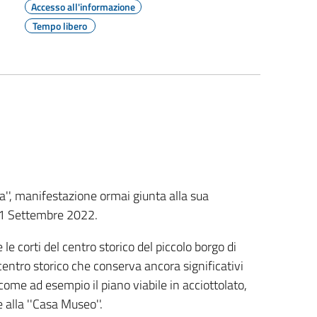
Accesso all'informazione
Tempo libero
a'', manifestazione ormai giunta alla sua
11 Settembre 2022.
le corti del centro storico del piccolo borgo di
 centro storico che conserva ancora significativi
come ad esempio il piano viabile in acciottolato,
e alla ''Casa Museo''.