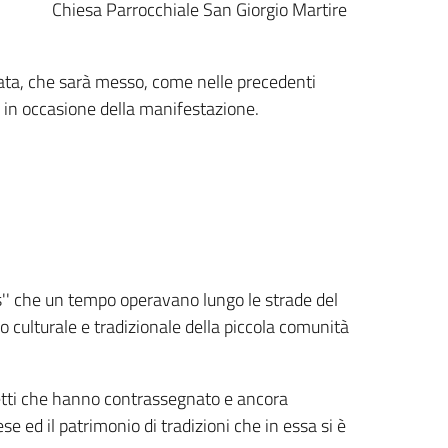
Chiesa Parrocchiale San Giorgio Martire
rivata, che sarà messo, come nelle precedenti
 in occasione della manifestazione.
is'' che un tempo operavano lungo le strade del
 culturale e tradizionale della piccola comunità
etti che hanno contrassegnato e ancora
e ed il patrimonio di tradizioni che in essa si è