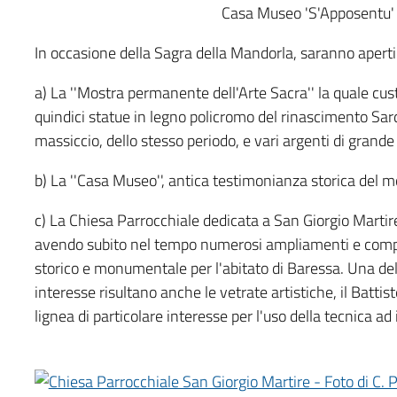
Casa Museo 'S'Apposentu'
In occasione della Sagra della Mandorla, saranno aperti al
a) La ''Mostra permanente dell'Arte Sacra'' la quale cus
quindici statue in legno policromo del rinascimento Sard
massiccio, dello stesso periodo, e vari argenti di grande
b) La ''Casa Museo'', antica testimonianza storica del 
c) La Chiesa Parrocchiale dedicata a San Giorgio Martire
avendo subito nel tempo numerosi ampliamenti e compl
storico e monumentale per l'abitato di Baressa. Una de
interesse risultano anche le vetrate artistiche, il Battiste
lignea di particolare interesse per l'uso della tecnica ad 