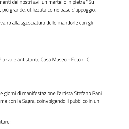
enti dei nostri avi: un martello in pietra ''Su
a, più grande, utilizzata come base d'appoggio.
vano alla sgusciatura delle mandorle con gli
Piazzale antistante Casa Museo - Foto di C.
ue giorni di manifestazione l'artista Stefano Pani
ma con la Sagra, coinvolgendo il pubblico in un
itare: