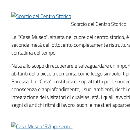
Scorcio del Centro Storico
La ''Casa Museo'', situata nel cuore del centro storico, è
seconda metà dell'ottocento completamente ristrutturato
contadina del tempo.
Nata allo scopo di recuperare e salvaguardare un'import
abitanti della piccola comunità come luogo simbolo, tipic
Baressa. La ''Casa'' costituisce, soprattutto per le nuo
conoscenza e approfondimento; i suoi ambienti, ricchi d
integrazione dei visitatori di qualsiasi età, i quali, avvolt
segni di antichi ritmi di lavoro, suoni e mestieri appa