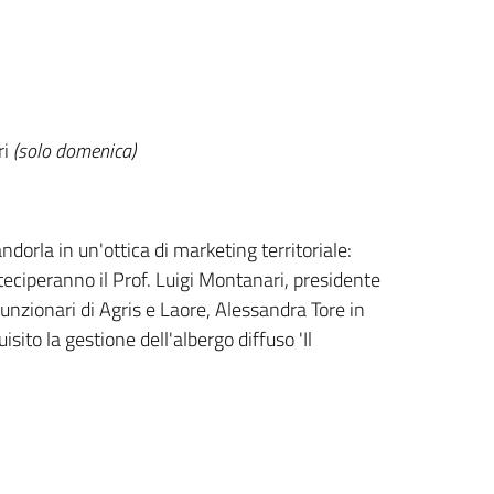
ri
(solo domenica)
ndorla in un'ottica di marketing territoriale:
rteciperanno il Prof. Luigi Montanari, presidente
 funzionari di Agris e Laore, Alessandra Tore in
to la gestione dell'albergo diffuso 'Il