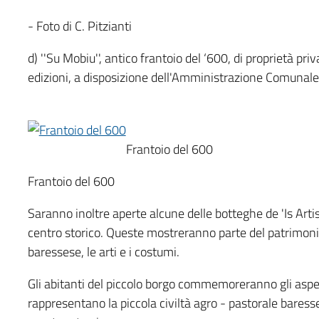
- Foto di C. Pitzianti
d) ''Su Mobiu'', antico frantoio del ‘600, di proprietà p
edizioni, a disposizione dell'Amministrazione Comunale
Frantoio del 600
Frantoio del 600
Saranno inoltre aperte alcune delle botteghe de 'Is Art
centro storico. Queste mostreranno parte del patrimonio
baressese, le arti e i costumi.
Gli abitanti del piccolo borgo commemoreranno gli asp
rappresentano la piccola civiltà agro - pastorale baresses