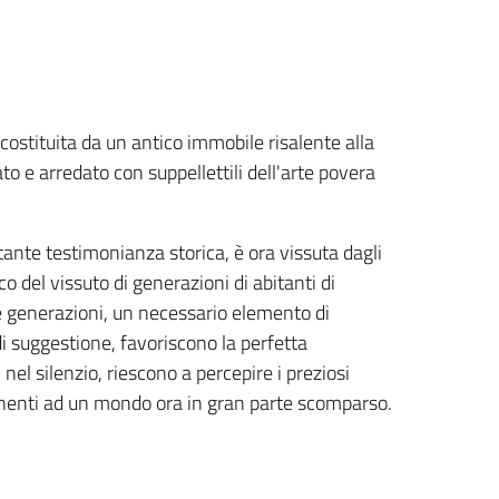
 costituita da un antico immobile risalente alla
 e arredato con suppellettili dell'arte povera
ante testimonianza storica, è ora vissuta dagli
o del vissuto di generazioni di abitanti di
ve generazioni, un necessario elemento di
i suggestione, favoriscono la perfetta
i nel silenzio, riescono a percepire i preziosi
rtenenti ad un mondo ora in gran parte scomparso.