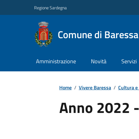
Regione Sardegna
Comune di Baressa
Amministrazione
Novità
Servizi
Home
/
Vivere Baressa
/
Cultura e
Anno 2022 -