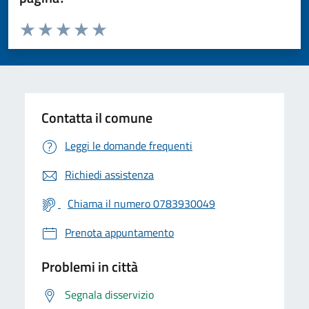
Valuta da 1 a 5 stelle la pagina
Valuta 1 stelle su 5
Valuta 2 stelle su 5
Valuta 3 stelle su 5
Valuta 4 stelle su 5
Valuta 5 stelle su 5
Contatta il comune
Leggi le domande frequenti
Richiedi assistenza
Chiama il numero 0783930049
Prenota appuntamento
Problemi in città
Segnala disservizio