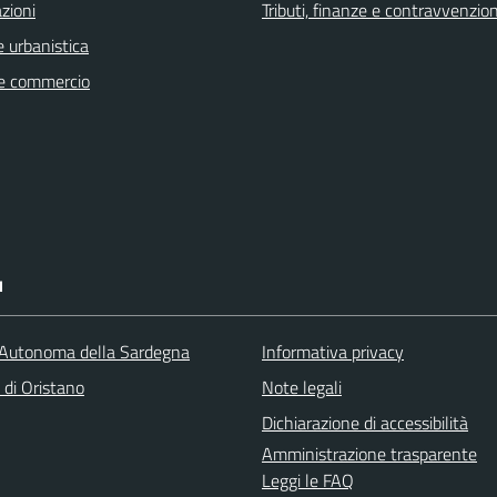
zioni
Tributi, finanze e contravvenzion
 urbanistica
e commercio
I
Autonoma della Sardegna
Informativa privacy
 di Oristano
Note legali
Dichiarazione di accessibilità
Amministrazione trasparente
Leggi le FAQ