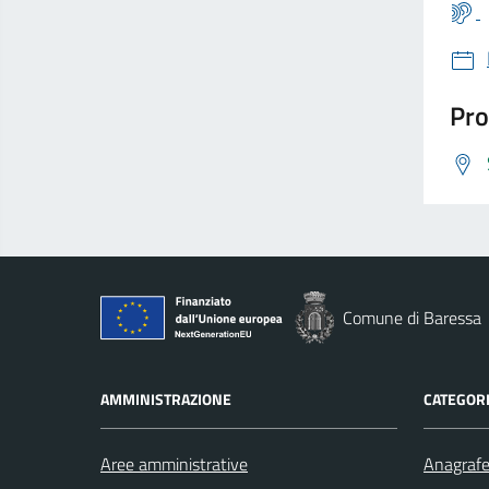
Pro
Comune di Baressa
AMMINISTRAZIONE
CATEGORI
Aree amministrative
Anagrafe 