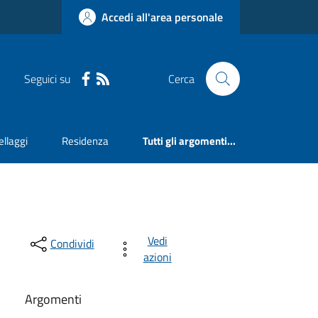
Accedi all'area personale
Seguici su
Cerca
llaggi
Residenza
Tutti gli argomenti...
Vedi
Condividi
azioni
Argomenti