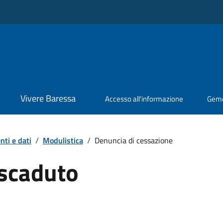
Vivere Baressa
Accesso all'informazione
Geme
ti e dati
/
Modulistica
/
Denuncia di cessazione
scaduto