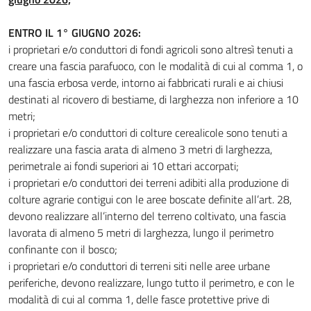
ENTRO IL 1° GIUGNO 2026:
i proprietari e/o conduttori di fondi agricoli sono altresì tenuti a
creare una fascia parafuoco, con le modalità di cui al comma 1, o
una fascia erbosa verde, intorno ai fabbricati rurali e ai chiusi
destinati al ricovero di bestiame, di larghezza non inferiore a 10
metri;
i proprietari e/o conduttori di colture cerealicole sono tenuti a
realizzare una fascia arata di almeno 3 metri di larghezza,
perimetrale ai fondi superiori ai 10 ettari accorpati;
i proprietari e/o conduttori dei terreni adibiti alla produzione di
colture agrarie contigui con le aree boscate definite all’art. 28,
devono realizzare all’interno del terreno coltivato, una fascia
lavorata di almeno 5 metri di larghezza, lungo il perimetro
confinante con il bosco;
i proprietari e/o conduttori di terreni siti nelle aree urbane
periferiche, devono realizzare, lungo tutto il perimetro, e con le
modalità di cui al comma 1, delle fasce protettive prive di