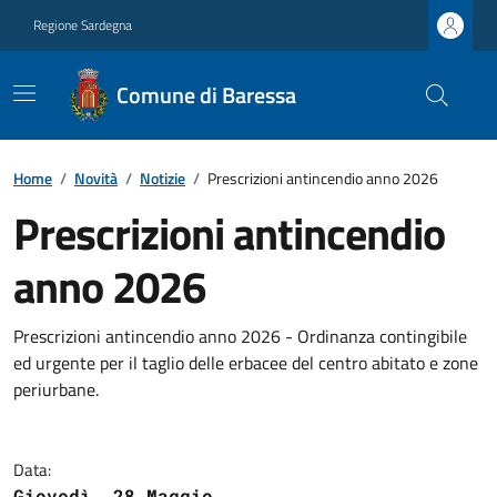
Regione Sardegna
Comune di Baressa
Home
/
Novità
/
Notizie
/
Prescrizioni antincendio anno 2026
Prescrizioni antincendio
anno 2026
Prescrizioni antincendio anno 2026 - Ordinanza contingibile
ed urgente per il taglio delle erbacee del centro abitato e zone
periurbane.
Data:
Giovedì, 28 Maggio