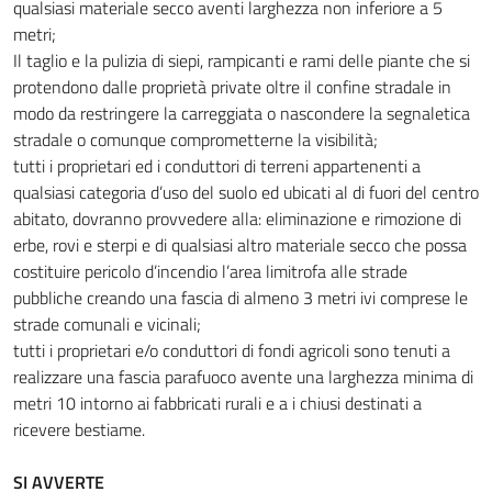
qualsiasi materiale secco aventi larghezza non inferiore a 5
metri;
Il taglio e la pulizia di siepi, rampicanti e rami delle piante che si
protendono dalle proprietà private oltre il confine stradale in
modo da restringere la carreggiata o nascondere la segnaletica
stradale o comunque comprometterne la visibilità;
tutti i proprietari ed i conduttori di terreni appartenenti a
qualsiasi categoria d’uso del suolo ed ubicati al di fuori del centro
abitato, dovranno provvedere alla: eliminazione e rimozione di
erbe, rovi e sterpi e di qualsiasi altro materiale secco che possa
costituire pericolo d’incendio l’area limitrofa alle strade
pubbliche creando una fascia di almeno 3 metri ivi comprese le
strade comunali e vicinali;
tutti i proprietari e/o conduttori di fondi agricoli sono tenuti a
realizzare una fascia parafuoco avente una larghezza minima di
metri 10 intorno ai fabbricati rurali e a i chiusi destinati a
ricevere bestiame.
SI AVVERTE