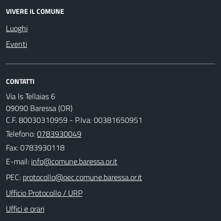
VIVERE IL COMUNE
Luoghi
Eventi
CONTATTI
Via Is Tellaias 6
09090 Baressa (OR)
C.F. 80030310959 - P.Iva: 00381650951
Telefono:
0783930049
Fax: 0783930118
E-mail:
PEC:
Ufficio Protocollo / URP
Uffici e orari