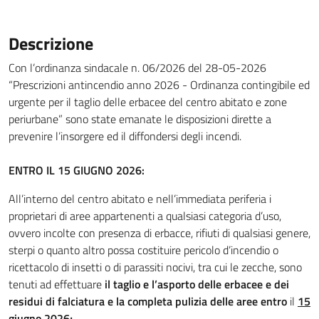
Descrizione
Con l’ordinanza sindacale n. 06/2026 del 28-05-2026
“Prescrizioni antincendio anno 2026 - Ordinanza contingibile ed
urgente per il taglio delle erbacee del centro abitato e zone
periurbane” sono state emanate le disposizioni dirette a
prevenire l’insorgere ed il diffondersi degli incendi.
ENTRO IL 15 GIUGNO 2026:
All’interno del centro abitato e nell’immediata periferia i
proprietari di aree appartenenti a qualsiasi categoria d’uso,
ovvero incolte con presenza di erbacce, rifiuti di qualsiasi genere,
sterpi o quanto altro possa costituire pericolo d’incendio o
ricettacolo di insetti o di parassiti nocivi, tra cui le zecche, sono
tenuti ad effettuare
il taglio e l’asporto delle erbacee e dei
residui di falciatura
e la completa pulizia delle aree entro
il
15
giugno 2026;