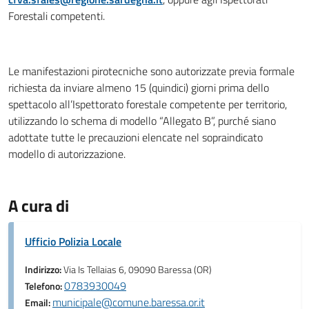
Forestali competenti.
Le manifestazioni pirotecniche sono autorizzate previa formale
richiesta da inviare almeno 15 (quindici) giorni prima dello
spettacolo all’Ispettorato forestale competente per territorio,
utilizzando lo schema di modello “Allegato B”, purché siano
adottate tutte le precauzioni elencate nel sopraindicato
modello di autorizzazione.
A cura di
Ufficio Polizia Locale
Indirizzo:
Via Is Tellaias 6, 09090 Baressa (OR)
0783930049
Telefono:
municipale@comune.baressa.or.it
Email: