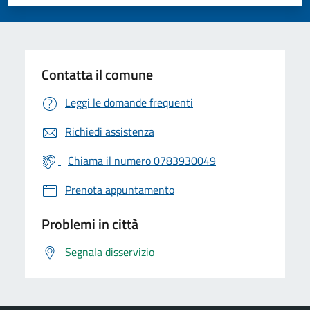
Valuta 1 stelle su 5
Valuta 2 stelle su 5
Valuta 3 stelle su 5
Valuta 4 stelle su 5
Valuta 5 stelle su 5
Contatta il comune
Leggi le domande frequenti
Richiedi assistenza
Chiama il numero 0783930049
Prenota appuntamento
Problemi in città
Segnala disservizio