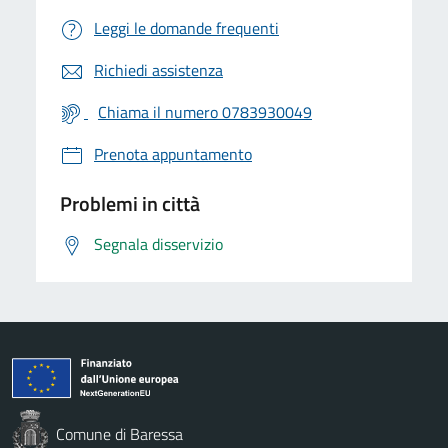
Leggi le domande frequenti
Richiedi assistenza
Chiama il numero 0783930049
Prenota appuntamento
Problemi in città
Segnala disservizio
Comune di Baressa