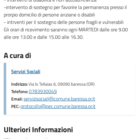
-intervento di sostegno per favorire la permanenza presso il
prorpio domicilio di persone anziane o disabili
- intrventi per il sostegno delle persone fragili e vulnerabili
Gli orari di ricevimento saranno ogni MARTEDI dalle ore 9.00
alle ore 13.00 e dalle 15.00 alle 16.30.
A cura di
Servizi Sociali
Indirizzo:
Via Is Tellaias 6, 09090 baressa (OR)
0783930049
Telefono:
servizisociali@comune.baressa.or.it
Email:
protocollo@pec.comune.baressa.or.it
PEC:
Ulteriori Informazioni