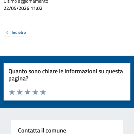
Ultimo aggiornamento
22/05/2026 11:02
Indietro
Quanto sono chiare le informazioni su questa
pagina?
Valuta da 1 a 5 stelle la pagina
Valuta 1 stelle su 5
Valuta 2 stelle su 5
Valuta 3 stelle su 5
Valuta 4 stelle su 5
Valuta 5 stelle su 5
Contatta il comune