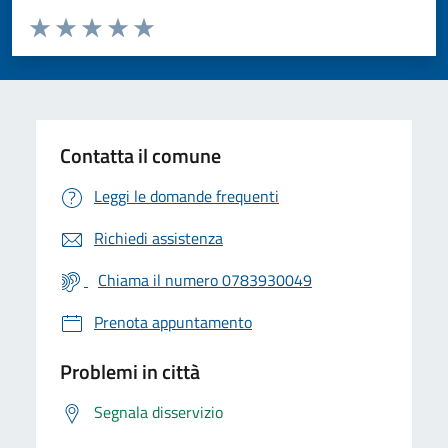
Valuta da 1 a 5 stelle la pagina
Valuta 1 stelle su 5
Valuta 2 stelle su 5
Valuta 3 stelle su 5
Valuta 4 stelle su 5
Valuta 5 stelle su 5
Contatta il comune
Leggi le domande frequenti
Richiedi assistenza
Chiama il numero 0783930049
Prenota appuntamento
Problemi in città
Segnala disservizio