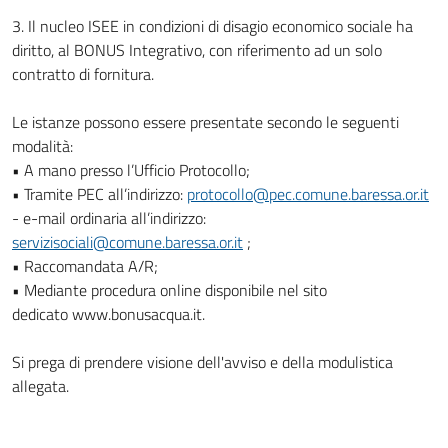
3. Il nucleo ISEE in condizioni di disagio economico sociale ha
diritto, al BONUS Integrativo, con riferimento ad un solo
contratto di fornitura.
Le istanze possono essere presentate secondo le seguenti
modalità:
• A mano presso l’Ufficio Protocollo;
• Tramite PEC all’indirizzo:
protocollo@pec.comune.baressa.or.it
- e-mail ordinaria all’indirizzo:
servizisociali@comune.baressa.or.it
;
• Raccomandata A/R;
• Mediante procedura online disponibile nel sito
dedicato www.bonusacqua.it.
Si prega di prendere visione dell'avviso e della modulistica
allegata.