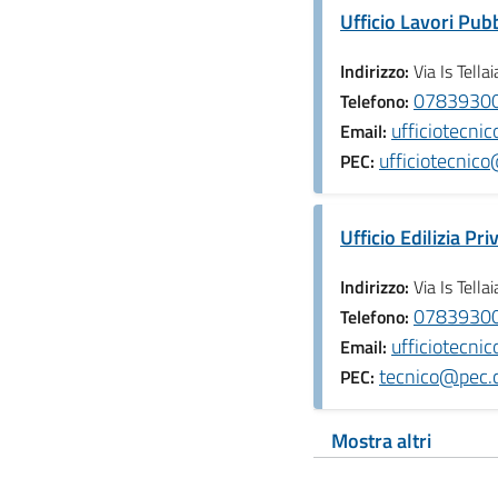
Ufficio Lavori Pubb
Indirizzo:
Via Is Tell
0783930
Telefono:
ufficiotecni
Email:
ufficiotecnic
PEC:
Ufficio Edilizia Pri
Indirizzo:
Via Is Tell
0783930
Telefono:
ufficiotecni
Email:
tecnico@pec.c
PEC:
Mostra altri