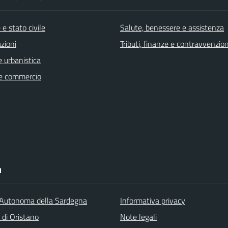
e stato civile
Salute, benessere e assistenza
zioni
Tributi, finanze e contravvenzion
 urbanistica
e commercio
I
Autonoma della Sardegna
Informativa privacy
 di Oristano
Note legali