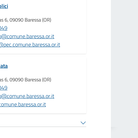
lici
aias 6, 09090 Baressa (OR)
049
co@comune.baressa.or.it
o@pec.comune.baressa.or.it
vata
aias 6, 09090 Baressa (OR)
049
co@comune.baressa.or.it
omune.baressa.or.it