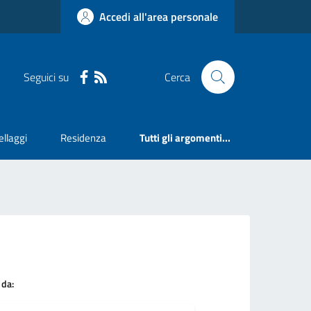
Accedi all'area personale
Seguici su
Cerca
llaggi
Residenza
Tutti gli argomenti...
 da: