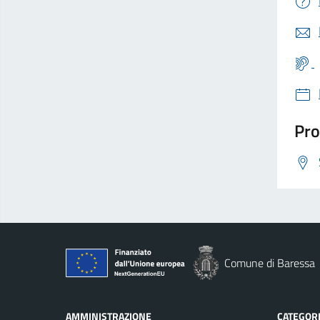
Pro
Comune di Baressa
AMMINISTRAZIONE
CATEGORI