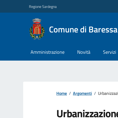
Regione Sardegna
Comune di Baressa
Amministrazione
Novità
Servizi
Home
/
Argomenti
/
Urbanizzaz
Urbanizzazion