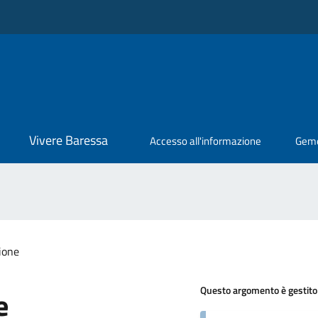
Vivere Baressa
Accesso all'informazione
Geme
ione
Questo argomento è gestito
e