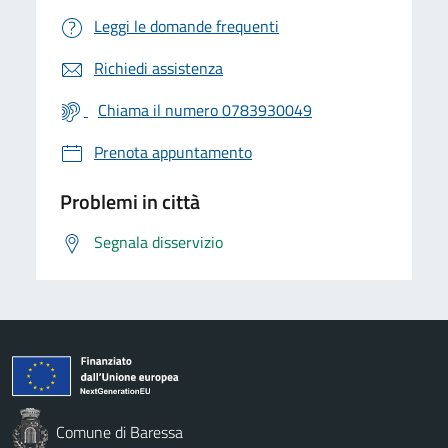
Leggi le domande frequenti
Richiedi assistenza
Chiama il numero 0783930049
Prenota appuntamento
Problemi in città
Segnala disservizio
Comune di Baressa