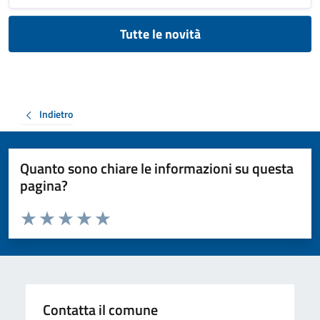
Tutte le novità
Indietro
Quanto sono chiare le informazioni su questa
pagina?
Valuta da 1 a 5 stelle la pagina
Valuta 1 stelle su 5
Valuta 2 stelle su 5
Valuta 3 stelle su 5
Valuta 4 stelle su 5
Valuta 5 stelle su 5
Contatta il comune