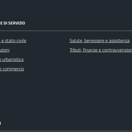
E DI SERVIZIO
e stato civile
Salute, benessere e assistenza
zioni
Tributi, finanze e contravvenzion
 urbanistica
e commercio
I