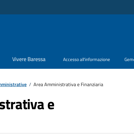
Vivere Baressa
Accesso all'informazione
Geme
ministrative
/
Area Amministrativa e Finanziaria
trativa e