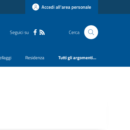
Accedi all'area personale
Seguici su
Cerca
llaggi
Residenza
Tutti gli argomenti...