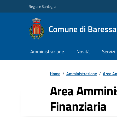
Regione Sardegna
Comune di Baressa
Amministrazione
Novità
Servizi
Home
/
Amministrazione
/
Aree Am
Area Amminis
Finanziaria