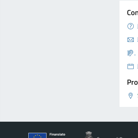
Con
Pro