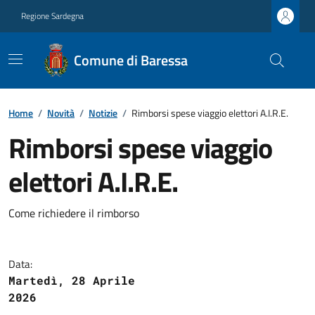
Regione Sardegna
Comune di Baressa
Home
/
Novità
/
Notizie
/
Rimborsi spese viaggio elettori A.I.R.E.
Rimborsi spese viaggio
elettori A.I.R.E.
Come richiedere il rimborso
Data:
Martedì, 28 Aprile
2026