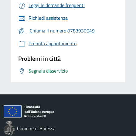
Leggi le domande frequenti
Richiedi assistenza
Chiama il numero 0783930049
Prenota appuntamento
Problemi in città
Segnala disservizio
Comune di Baressa