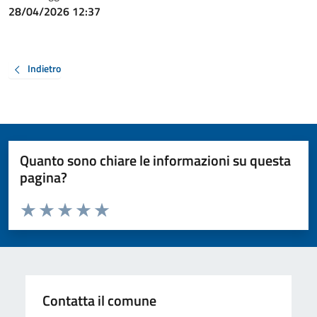
28/04/2026 12:37
Indietro
Quanto sono chiare le informazioni su questa
pagina?
Valuta da 1 a 5 stelle la pagina
Valuta 1 stelle su 5
Valuta 2 stelle su 5
Valuta 3 stelle su 5
Valuta 4 stelle su 5
Valuta 5 stelle su 5
Contatta il comune