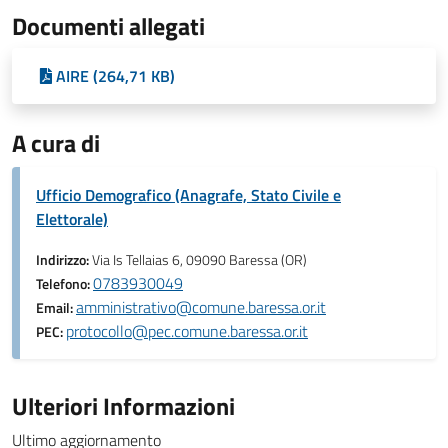
Documenti allegati
AIRE (264,71 KB)
A cura di
Ufficio Demografico (Anagrafe, Stato Civile e
Elettorale)
Indirizzo:
Via Is Tellaias 6, 09090 Baressa (OR)
0783930049
Telefono:
amministrativo@comune.baressa.or.it
Email:
protocollo@pec.comune.baressa.or.it
PEC:
Ulteriori Informazioni
Ultimo aggiornamento