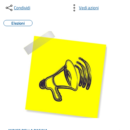
Condividi
Vedi azioni
Elezioni