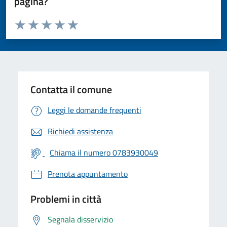
pagina?
Valuta da 1 a 5 stelle la pagina
Valuta 1 stelle su 5
Valuta 2 stelle su 5
Valuta 3 stelle su 5
Valuta 4 stelle su 5
Valuta 5 stelle su 5
Contatta il comune
Leggi le domande frequenti
Richiedi assistenza
Chiama il numero 0783930049
Prenota appuntamento
Problemi in città
Segnala disservizio