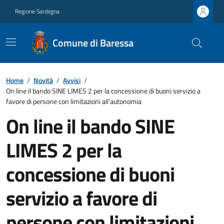
Regione Sardegna
Comune di Baressa
Home
/
Novità
/
Avvisi
/
On line il bando SINE LIMES 2 per la concessione di buoni servizio a
favore di persone con limitazioni all’autonomia
On line il bando SINE
LIMES 2 per la
concessione di buoni
servizio a favore di
persone con limitazioni