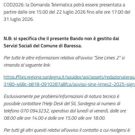
COD2026: la Domanda Telematica potrà essere presentata a
partire dalle ore 15.00 del 22 luglio 2026 fino alle ore 17.00 del
31 luglio 2026.
N.B: si specifica che il presente Bando non è gestito dai
Servizi Sociali del Comune di Baressa.
Per tutte le altre informazioni relativa all’avviso “Sine Limes 2” si
rimanda al seguente link:
https://files.regione.sardegna.it/squidex/api/assets/redazionaler
3180-468c-b818-0910287a8fca/avviso-sine-limes2-2025-sign
Esclusivamente per problemi/informazioni di natura tecnica è
possibile contattare l’Help Desk del SIL Sardegna al numero di
telefono 070 0943232, operativo dal lunedì al venerdì, dalle ore
08.00 alle ore 14.00 e dalle ore 15.00 alle ore 18.00.
Per tutti gli altri quesiti relativi all’avviso il contatto a cui rivolgersi è: