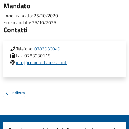
Mandato
Inizio mandato:
25/10/2020
Fine mandato:
25/10/2025
Contatti
Telefono:
0783930049
Fax:
0783930118
info@comune.baressa.or.it
Indietro