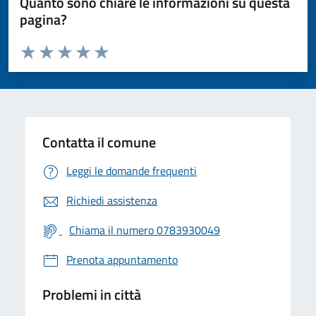
Quanto sono chiare le informazioni su questa
pagina?
Valuta da 1 a 5 stelle la pagina
Valuta 1 stelle su 5
Valuta 2 stelle su 5
Valuta 3 stelle su 5
Valuta 4 stelle su 5
Valuta 5 stelle su 5
Contatta il comune
Leggi le domande frequenti
Richiedi assistenza
Chiama il numero 0783930049
Prenota appuntamento
Problemi in città