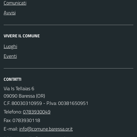
Comunicati
Avvisi
VIVERE IL COMUNE
Luoghi
Eventi
CONTATTI
Via Is Tellaias 6
09090 Baressa (OR)
C.F. 80030310959 - P.Iva: 00381650951
Telefono:
0783930049
Fax: 0783930118
E-mail: