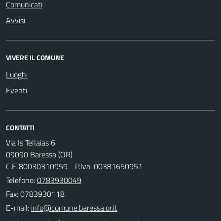
Comunicati
Avvisi
VIVERE IL COMUNE
Luoghi
Eventi
CONTATTI
Via Is Tellaias 6
09090 Baressa (OR)
C.F. 80030310959 - P.Iva: 00381650951
Telefono:
0783930049
Fax: 0783930118
E-mail: