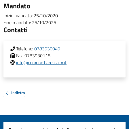
Mandato
Inizio mandato:
25/10/2020
Fine mandato:
25/10/2025
Contatti
Telefono:
0783930049
Fax:
0783930118
info@comune.baressa.or.it
Indietro