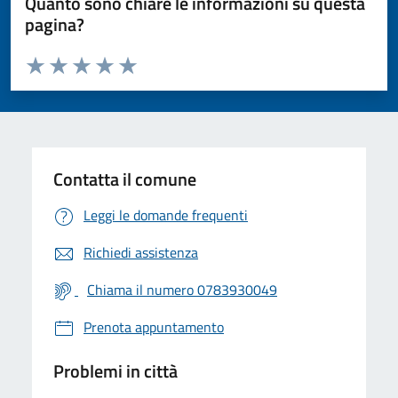
Quanto sono chiare le informazioni su questa
pagina?
Valuta da 1 a 5 stelle la pagina
Valuta 1 stelle su 5
Valuta 2 stelle su 5
Valuta 3 stelle su 5
Valuta 4 stelle su 5
Valuta 5 stelle su 5
Contatta il comune
Leggi le domande frequenti
Richiedi assistenza
Chiama il numero 0783930049
Prenota appuntamento
Problemi in città