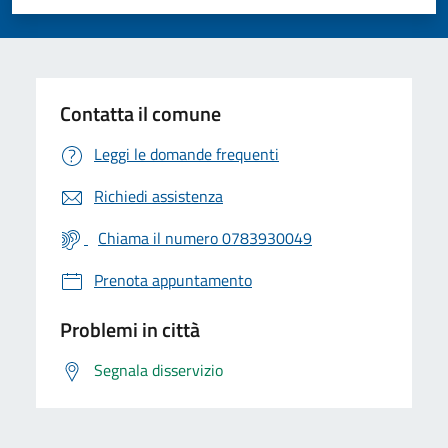
Valuta 1 stelle su 5
Valuta 2 stelle su 5
Valuta 3 stelle su 5
Valuta 4 stelle su 5
Valuta 5 stelle su 5
Contatta il comune
Leggi le domande frequenti
Richiedi assistenza
Chiama il numero 0783930049
Prenota appuntamento
Problemi in città
Segnala disservizio