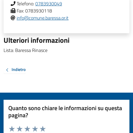
Telefono:
0783930049
Fax:
0783930118
info@comune.baressa.or.it
Ulteriori informazioni
Lista: Baressa Rinasce
Indietro
Quanto sono chiare le informazioni su questa
pagina?
Valuta da 1 a 5 stelle la pagina