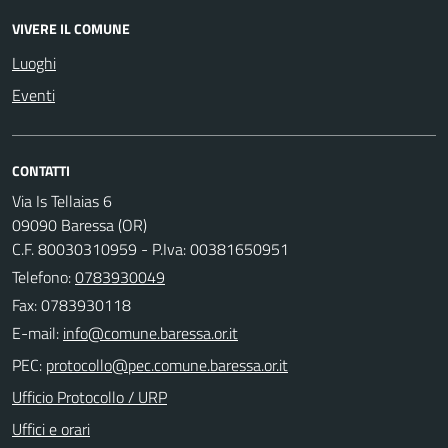
VIVERE IL COMUNE
Luoghi
Eventi
CONTATTI
Via Is Tellaias 6
09090 Baressa (OR)
C.F. 80030310959 - P.Iva: 00381650951
Telefono:
0783930049
Fax: 0783930118
E-mail:
PEC:
Ufficio Protocollo / URP
Uffici e orari